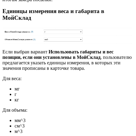
Единицы измерения веса и габарита в
МойСклад
Если выбран вариант
Использовать габариты и вес
позиции, если они установлены в МойСклад
, пользователю
предлагается указать единицы измерения, в которых эти
значения прописаны в карточке товара.
Для веса:
мг
г
кг
Для объема:
мм^3
см^3
м^3