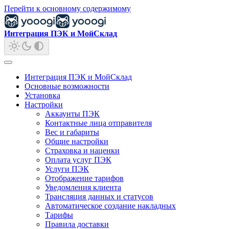
Перейти к основному содержимому
Интеграция ПЭК и МойСклад
Интеграция ПЭК и МойСклад
Основные возможности
Установка
Настройки
Аккаунты ПЭК
Контактные лица отправителя
Вес и габариты
Общие настройки
Страховка и наценки
Оплата услуг ПЭК
Услуги ПЭК
Отображение тарифов
Уведомления клиента
Трансляция данных и статусов
Автоматическое создание накладных
Тарифы
Правила доставки